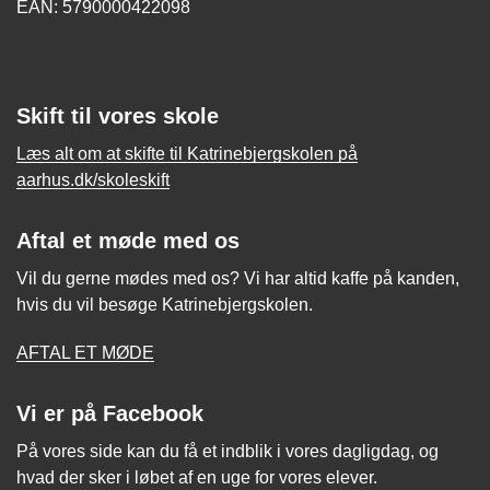
EAN: 5790000422098
Skift til vores skole
Læs alt om at skifte til Katrinebjergskolen på
aarhus.dk/skoleskift
Aftal et møde med os
Vil du gerne mødes med os? Vi har altid kaffe på kanden,
hvis du vil besøge Katrinebjergskolen.
AFTAL ET MØDE
Vi er på Facebook
På vores side kan du få et indblik i vores dagligdag, og
hvad der sker i løbet af en uge for vores elever.