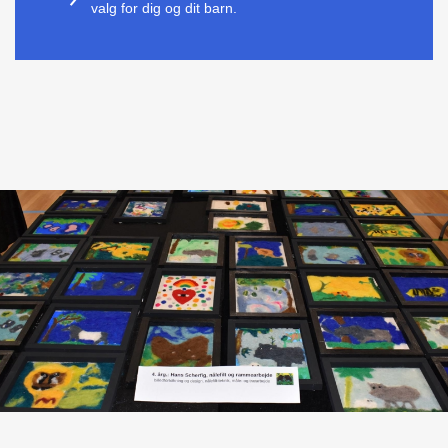
valg for dig og dit barn.