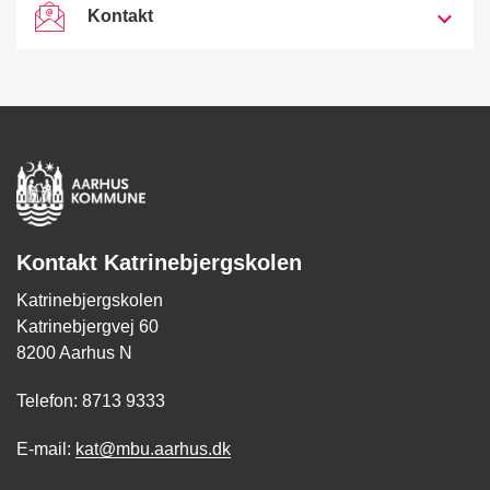
Kontakt
Kontakt Katrinebjergskolen
Katrinebjergskolen
Katrinebjergvej 60
8200 Aarhus N
Telefon: 8713 9333
E-mail:
kat@mbu.aarhus.dk