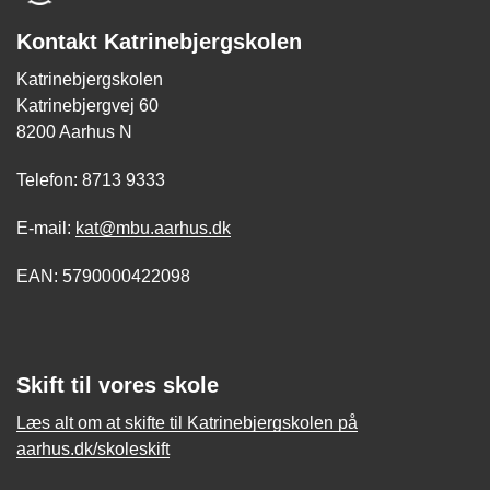
Kontakt Katrinebjergskolen
Katrinebjergskolen
Katrinebjergvej 60
8200 Aarhus N
Telefon: 8713 9333
E-mail:
kat@mbu.aarhus.dk
EAN: 5790000422098
Skift til vores skole
Læs alt om at skifte til Katrinebjergskolen på
aarhus.dk/skoleskift