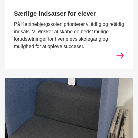
Særlige indsatser for elever
På Katrinebjergskolen prioriterer vi tidlig og rettidig
indsats. Vi ønsker at skabe de bedst mulige
forudsætninger for hver elevs skolegang og
mulighed for at opleve succeser.