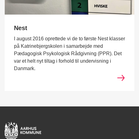
Nest
I august 2016 oprettede vi de to første Nest klasser
på Katrinebjergskolen i samarbejde med
Pædagogisk Psykologisk Rådgivning (PPR). Det
var et helt nyt tiltag i forhold til undervisning i
Danmark.